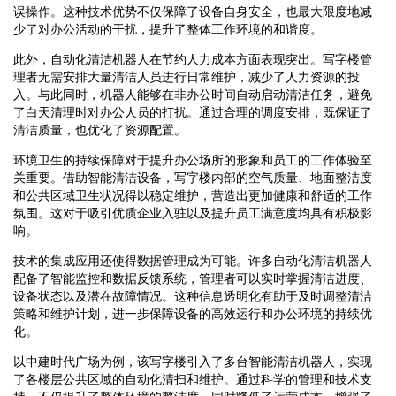
误操作。这种技术优势不仅保障了设备自身安全，也最大限度地减
少了对办公活动的干扰，提升了整体工作环境的和谐度。
此外，自动化清洁机器人在节约人力成本方面表现突出。写字楼管
理者无需安排大量清洁人员进行日常维护，减少了人力资源的投
入。与此同时，机器人能够在非办公时间自动启动清洁任务，避免
了白天清理时对办公人员的打扰。通过合理的调度安排，既保证了
清洁质量，也优化了资源配置。
环境卫生的持续保障对于提升办公场所的形象和员工的工作体验至
关重要。借助智能清洁设备，写字楼内部的空气质量、地面整洁度
和公共区域卫生状况得以稳定维护，营造出更加健康和舒适的工作
氛围。这对于吸引优质企业入驻以及提升员工满意度均具有积极影
响。
技术的集成应用还使得数据管理成为可能。许多自动化清洁机器人
配备了智能监控和数据反馈系统，管理者可以实时掌握清洁进度、
设备状态以及潜在故障情况。这种信息透明化有助于及时调整清洁
策略和维护计划，进一步保障设备的高效运行和办公环境的持续优
化。
以中建时代广场为例，该写字楼引入了多台智能清洁机器人，实现
了各楼层公共区域的自动化清扫和维护。通过科学的管理和技术支