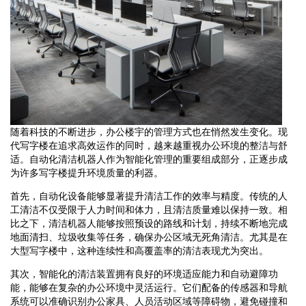
随着科技的不断进步，办公楼宇的管理方式也在悄然发生变化。现
代写字楼在追求高效运作的同时，越来越重视办公环境的整洁与舒
适。自动化清洁机器人作为智能化管理的重要组成部分，正逐步成
为许多写字楼提升环境质量的利器。
首先，自动化设备能够显著提升清洁工作的效率与精度。传统的人
工清洁不仅受限于人力时间和体力，且清洁质量难以保持一致。相
比之下，清洁机器人能够按照预设的路线和计划，持续不断地完成
地面清扫、垃圾收集等任务，确保办公区域无死角清洁。尤其是在
大型写字楼中，这种连续性和高覆盖率的清洁表现尤为突出。
其次，智能化的清洁装置拥有良好的环境适应能力和自动避障功
能，能够在复杂的办公环境中灵活运行。它们配备的传感器和导航
系统可以准确识别办公家具、人员活动区域等障碍物，避免碰撞和