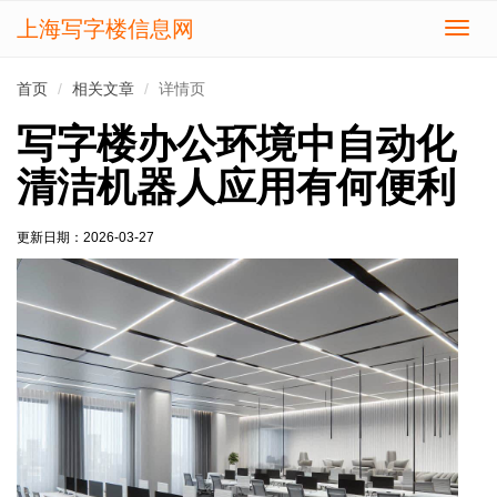
上海写字楼信息网
切
换
导
首页
相关文章
详情页
航
写字楼办公环境中自动化
清洁机器人应用有何便利
更新日期：
2026-03-27