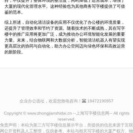
持，不仅提升了整体环境的整洁度，同时降低了运营成本，增强了
大厦的现代化管理水平。这种经验也为其他商务写字楼提供了可借
鉴的范本。
综上所述，自动化清洁设备的应用不仅优化了办公楼的环境质量，
还提升了管理效率和节约了资源。随着技术的不断成熟，其在写字
楼中的推广应用将更加广泛，成为推动办公环境智能化发展的重要
力量。未来，结合物联网和大数据分析，智能清洁机器人有望实现
更高层次的协同与自动化，助力办公空间迈向绿色环保和高效运营
的新阶段。
企业办公选址，欢迎您致电咨询！
18472190957
Copyright © www.zhongjianshidai.cn --上海写字楼信息网-- All rights
reserved.
免责声明：本站为第三方写字楼信息展示平台，所提供的信息来源于互联
网公开资料及人工整理，仅供参考。本站与相关写字楼的大厦产权方、物