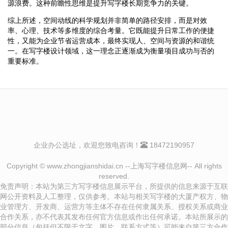
源浪费。这种前瞻性思维是提升写字楼长期竞争力的关键。
综上所述，空间动线的科学规划并非简单的路径安排，而是对效
率、心理、技术等多维度的综合考量。它既能提升日常工作的便捷
性，又能为企业节省运营成本，最终实现人、空间与资源的和谐统
一。在写字楼设计领域，这一理念正逐渐成为衡量项目成功与否的
重要标准。
企业办公选址，欢迎您致电咨询！
18472190957
Copyright © www.zhongjianshidai.cn --上海写字楼信息网-- All rights
reserved.
免责声明：本站为第三方写字楼信息展示平台，所提供的信息来源于互联
网公开资料及人工整理，仅供参考。本站与相关写字楼的大厦产权方、物
业管理方、开发商、运营方等主体不存在任何隶属关系、授权关系或商业
合作关系，亦不代表其发布任何官方信息或作出任何承诺。本站所展示的
部分信息（包括但不限于文字、图片、联系方式等）可能来自第三方合作