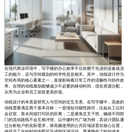
在现代商业环境中，写字楼的办公效率不仅依赖于先进的设备或员
工的能力，还与空间规划的科学性息息相关。其中，动线设计作为
空间布局的核心要素之一，直接影响着日常工作的流畅性与协作效
率。合理的动线规划能够减少不必要的移动时间，优化资源分配，
从而为企业和员工创造更高价值。
动线设计的本质是研究人与空间的交互关系。在写字楼中，高效的
动线需要满足两个基本目标：一是缩短功能性路径，比如从工位到
会议室、茶水间或打印区的距离；二是避免交叉干扰，确保不同部
门的流动路线不会互相冲突。以中建时代广场为例，其设计团队通
过分析租户的实际需求，将高频使用的公共区域设置在核心位置，
使得员工在短时间内即可完成跨区域活动，显著降低了时间成本。