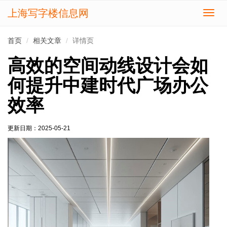
上海写字楼信息网
切
换
导
首页
相关文章
详情页
航
高效的空间动线设计会如
何提升中建时代广场办公
效率
更新日期：
2025-05-21