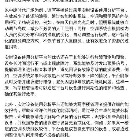
以中建时代广场为例，该写字楼通过采用实时设备使用分析平台，
有效减少了能源的浪费。通过智能控制系统，空调和照明系统的使
用得到了精确调控。例如，在白天自然光充足时，照明系统能够自
动调节亮度，减少不必要的人工照明；同样，空调系统会根据楼内
人员的实时分布和室内温度的变化，自动调整运行模式。这种智能
化的能源调控方式，不仅节省了大量能源，还有效避免了资源的过
度消耗。
实时设备使用分析平台的优势还在于其能够进行故障预测和预警。
设备长时间运行不当或出现故障时，系统能够及时发出预警信号，
提醒管理者进行检查和维护，避免因设备故障导致的能源浪费。例
如，空调系统如果出现散热不良或冷却效果下降的情况，平台能够
及时反馈并建议进行维修，避免因故障导致的高能耗问题。这样一
来，写字楼管理者可以通过平台对设备进行周期性的维护和检查，
确保其运行效率。
此外，实时设备使用分析平台还能够为写字楼管理者提供详细的能
效报告，帮助企业评估并优化能源消耗。通过平台生成的能效分析
报告，企业能够清楚了解每个设备的运行成本，识别出那些高能耗
设备，并根据报告的建议进行设备更新或优化。例如，如果某一楼
层的空调系统能效较低，平台会建议替换更节能的设备，或者通过
调整使用时间来降低不必要的能耗。