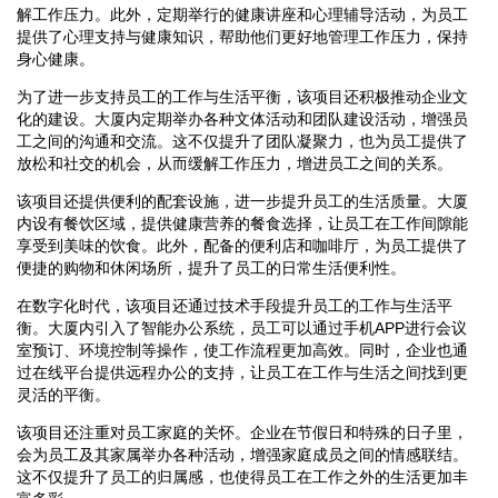
解工作压力。此外，定期举行的健康讲座和心理辅导活动，为员工
提供了心理支持与健康知识，帮助他们更好地管理工作压力，保持
身心健康。
为了进一步支持员工的工作与生活平衡，该项目还积极推动企业文
化的建设。大厦内定期举办各种文体活动和团队建设活动，增强员
工之间的沟通和交流。这不仅提升了团队凝聚力，也为员工提供了
放松和社交的机会，从而缓解工作压力，增进员工之间的关系。
该项目还提供便利的配套设施，进一步提升员工的生活质量。大厦
内设有餐饮区域，提供健康营养的餐食选择，让员工在工作间隙能
享受到美味的饮食。此外，配备的便利店和咖啡厅，为员工提供了
便捷的购物和休闲场所，提升了员工的日常生活便利性。
在数字化时代，该项目还通过技术手段提升员工的工作与生活平
衡。大厦内引入了智能办公系统，员工可以通过手机APP进行会议
室预订、环境控制等操作，使工作流程更加高效。同时，企业也通
过在线平台提供远程办公的支持，让员工在工作与生活之间找到更
灵活的平衡。
该项目还注重对员工家庭的关怀。企业在节假日和特殊的日子里，
会为员工及其家属举办各种活动，增强家庭成员之间的情感联结。
这不仅提升了员工的归属感，也使得员工在工作之外的生活更加丰