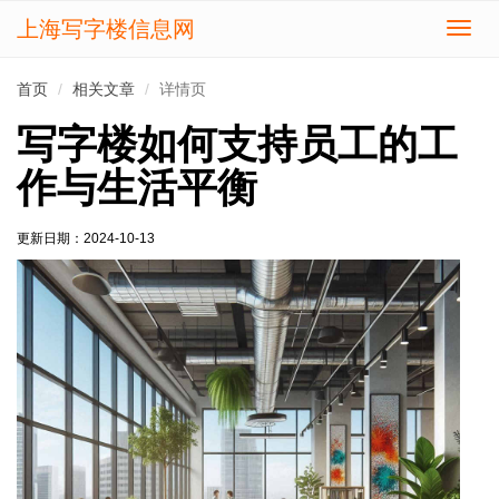
上海写字楼信息网
切
换
导
首页
相关文章
详情页
航
写字楼如何支持员工的工
作与生活平衡
更新日期：
2024-10-13