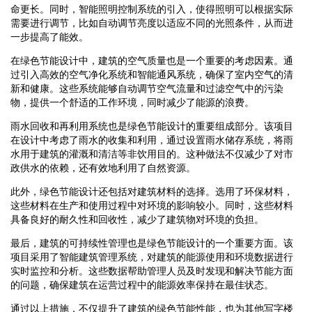
命更长。同时，智能照明控制系统的引入，使得照明可以根据实际
需要进行调节，比如自动调节亮度以适应不同的光照条件，从而进
一步提高了能效。
在绿色节能设计中，建筑的空气质量也是一个重要的考虑因素。通
过引入高效的空气净化系统和智能通风系统，确保了室内空气的清
新和健康。这些系统能够自动调节空气流量和过滤空气中的污染
物，提供一个舒适的工作环境，同时减少了能源的浪费。
雨水回收和再利用系统也是绿色节能设计的重要组成部分。该项目
在设计中考虑了雨水的收集和利用，通过设置雨水储存系统，将雨
水用于建筑的灌溉和清洁等非饮用目的。这种做法不仅减少了对市
政供水的依赖，还有效地利用了自然资源。
此外，绿色节能设计还包括对建筑材料的选择。选用了环保材料，
这些材料在生产和使用过程中对环境的影响较小。同时，这些材料
具备良好的耐久性和回收性，减少了建筑物对环境的负担。
最后，建筑的可持续性管理也是绿色节能设计的一个重要方面。该
项目采用了智能建筑管理系统，对建筑的能源使用和环境数据进行
实时监控和分析。这些数据帮助管理人员及时发现和解决节能方面
的问题，确保建筑在运营过程中的能源效率保持在最佳状态。
通过以上措施，不仅提升了建筑的绿色节能性能，也为其他写字楼