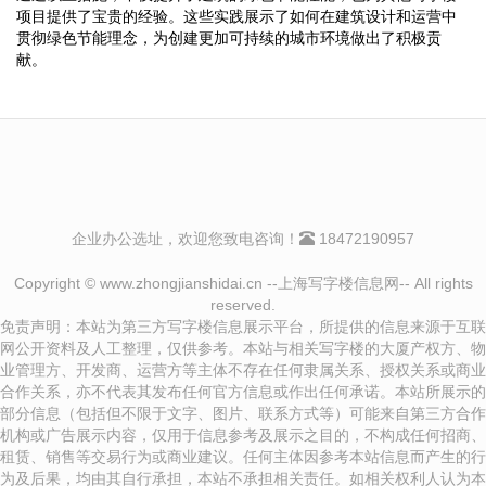
项目提供了宝贵的经验。这些实践展示了如何在建筑设计和运营中
贯彻绿色节能理念，为创建更加可持续的城市环境做出了积极贡
献。
企业办公选址，欢迎您致电咨询！
18472190957
Copyright © www.zhongjianshidai.cn --上海写字楼信息网-- All rights
reserved.
免责声明：本站为第三方写字楼信息展示平台，所提供的信息来源于互联
网公开资料及人工整理，仅供参考。本站与相关写字楼的大厦产权方、物
业管理方、开发商、运营方等主体不存在任何隶属关系、授权关系或商业
合作关系，亦不代表其发布任何官方信息或作出任何承诺。本站所展示的
部分信息（包括但不限于文字、图片、联系方式等）可能来自第三方合作
机构或广告展示内容，仅用于信息参考及展示之目的，不构成任何招商、
租赁、销售等交易行为或商业建议。任何主体因参考本站信息而产生的行
为及后果，均由其自行承担，本站不承担相关责任。如相关权利人认为本