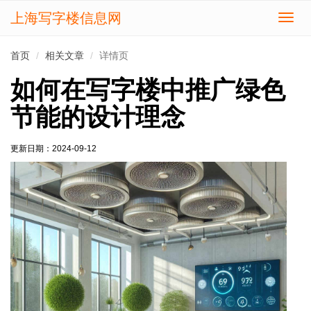
上海写字楼信息网
切
换
导
首页
相关文章
详情页
航
如何在写字楼中推广绿色
节能的设计理念
更新日期：
2024-09-12